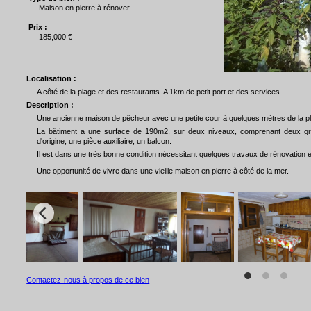
Maison en pierre à rénover
Prix :
185,000 €
Localisation :
A côté de la plage et des restaurants. A 1km de petit port et des services.
Description :
Une ancienne maison de pêcheur avec une petite cour à quelques mètres de la p
La bâtiment a une surface de 190m2, sur deux niveaux, comprenant deux gra
d'origine, une pièce auxiliaire, un balcon.
Il est dans une très bonne condition nécessitant quelques travaux de rénovation 
Une opportunité de vivre dans une vieille maison en pierre à côté de la mer.
Contactez-nous à propos de ce bien